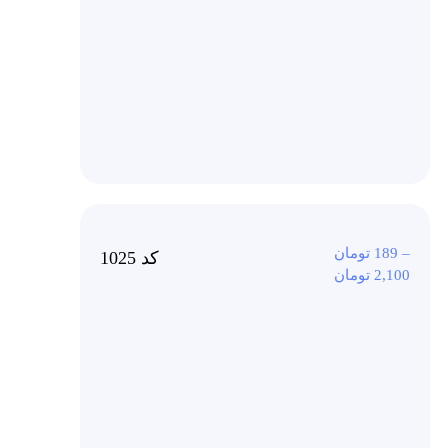
–
189
تومان
کد 1025
2,100
تومان