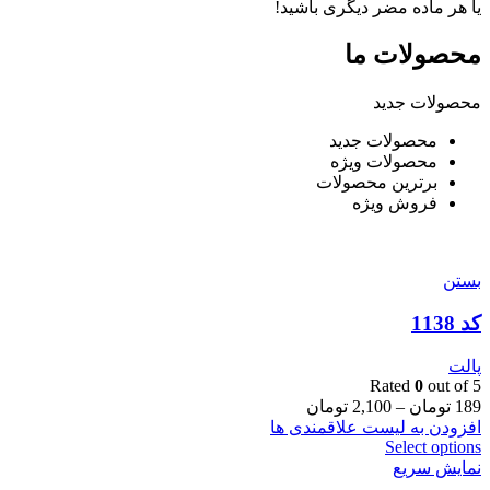
یا هر ماده مضر دیگری باشید!
محصولات ما
محصولات جدید
محصولات جدید
محصولات ویژه
برترین محصولات
فروش ویژه
بستن
کد 1138
پالت
Rated
0
out of 5
189
تومان
–
2,100
تومان
افزودن به لیست علاقمندی ها
Select options
نمایش سریع