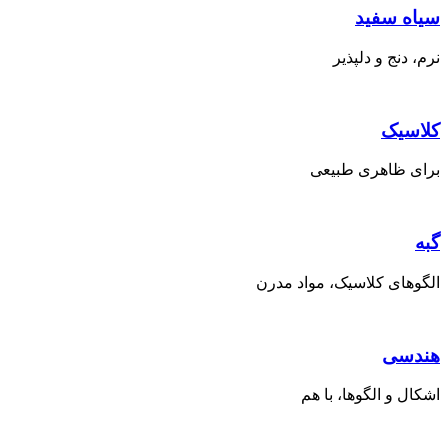
سیاه سفید
نرم، دنج و دلپذیر
کلاسیک
برای ظاهری طبیعی
گبه
الگوهای کلاسیک، مواد مدرن
هندسی
اشکال و الگوها، با هم