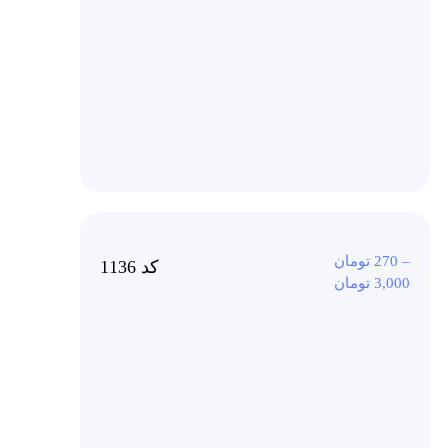
–
270
تومان
کد 1136
3,000
تومان