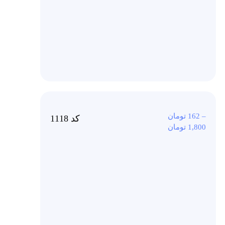
–
162
تومان
کد 1118
1,800
تومان