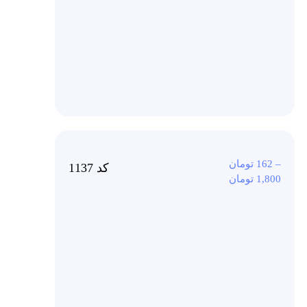
–
162
تومان
کد 1137
1,800
تومان