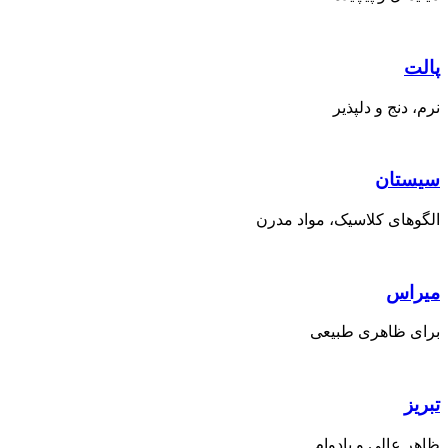
پالت
نرم، دنج و دلپذیر
سیستان
الگوهای کلاسیک، مواد مدرن
میراس
برای ظاهری طبیعی
تبریز
ظاهر عالی و بادوام