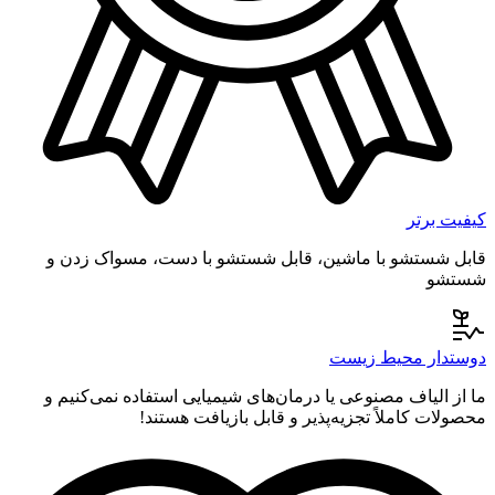
کیفیت برتر
قابل شستشو با ماشین، قابل شستشو با دست، مسواک زدن و
شستشو
دوستدار محیط زیست
ما از الیاف مصنوعی یا درمان‌های شیمیایی استفاده نمی‌کنیم و
محصولات کاملاً تجزیه‌پذیر و قابل بازیافت هستند!