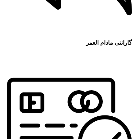
گارانتی مادام العمر