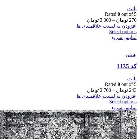
پالت
Rated
0
out of 5
270
تومان
–
3,000
تومان
افزودن به لیست علاقمندی ها
Select options
نمایش سریع
بستن
کد 1135
پالت
Rated
0
out of 5
243
تومان
–
2,700
تومان
افزودن به لیست علاقمندی ها
Select options
نمایش سریع