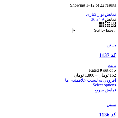
Showing 1–12 of 22 results
نمایش نوار کناری
نمایش
9
24
36
بستن
کد 1137
پالت
Rated
0
out of 5
162
تومان
–
1,800
تومان
افزودن به لیست علاقمندی ها
Select options
نمایش سریع
بستن
کد 1136