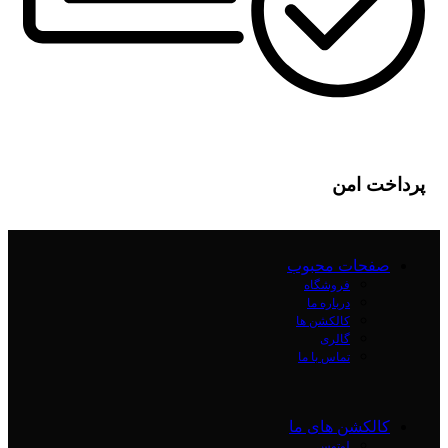
پرداخت امن
صفحات محبوب
فروشگاه
درباره ما
کالکشن ها
گالری
تماس با ما
کالکشن های ما
لوتوس