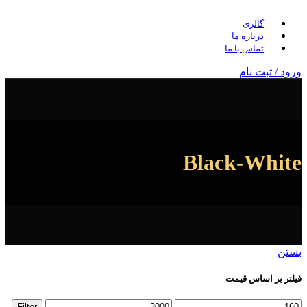
گالری
درباره ما
تماس با ما
ورود / ثبت نام
Black-White
بستن
فیلتر بر اساس قیمت
Filter