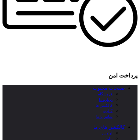
پرداخت امن
صفحات محبوب
فروشگاه
درباره ما
کالکشن ها
گالری
تماس با ما
کالکشن های ما
لوتوس
پالت