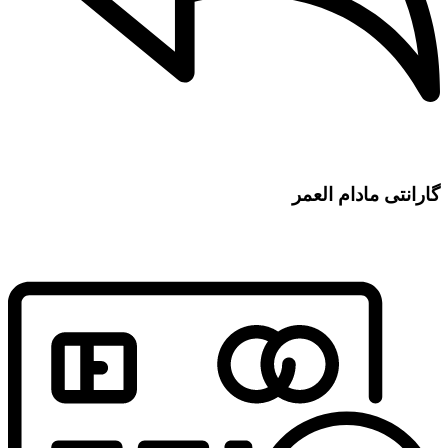
گارانتی مادام العمر