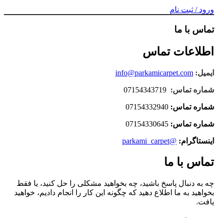
ورود / ثبت نام
تماس با ما
اطلاعات تماس
ایمیل:
info@parkamicarpet.com
شماره تماس:
07154343719
شماره تماس:
07154332940
شماره تماس:
07154330645
اینستاگرام:
@parkami_carpet
تماس با ما
چه به دنبال پاسخ باشید، چه بخواهید مشکلی را حل کنید، یا فقط
بخواهید به ما اطلاع دهید که چگونه این کار را انجام دادیم، خواهید
یافت.