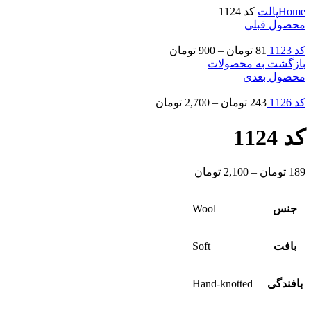
Home
پالت
کد 1124
محصول قبلی
کد 1123
81
تومان
–
900
تومان
بازگشت به محصولات
محصول بعدی
کد 1126
243
تومان
–
2,700
تومان
کد 1124
189
تومان
–
2,100
تومان
جنس
Wool
بافت
Soft
بافندگی
Hand-knotted