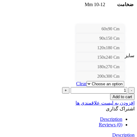
ضخامت
10-12 Mm
60x90 Cm
90x150 Cm
120x180 Cm
سایز
150x240 Cm
180x270 Cm
200x300 Cm
Clear
کد
1124
Add to cart
quantity
افزودن به لیست علاقمندی ها
اشتراک گذاری
Description
Reviews (0)
Description