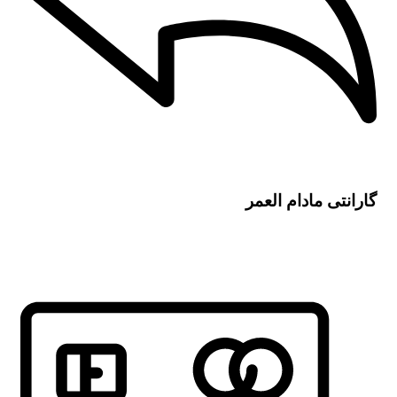
گارانتی مادام العمر