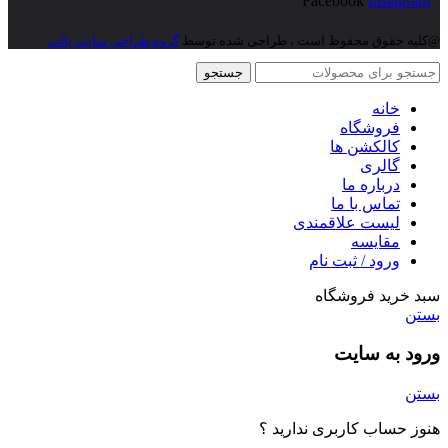
Facebook
Instagram
@کلیه حقوق محفوظ است ، طراحی شده توسط
گروه طراحی سایت پالت
جستجو
خانه
فروشگاه
کالکشن ها
گالری
درباره ما
تماس با ما
لیست علاقمندی
مقایسه
ورود / ثبت نام
سبد خرید فروشگاه
بستن
ورود به سایت
بستن
هنوز حساب کاربری ندارید ؟