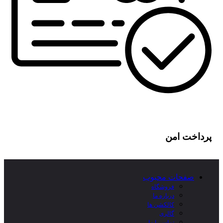
پرداخت امن
صفحات محبوب
فروشگاه
درباره ما
کالکشن ها
گالری
تماس با ما