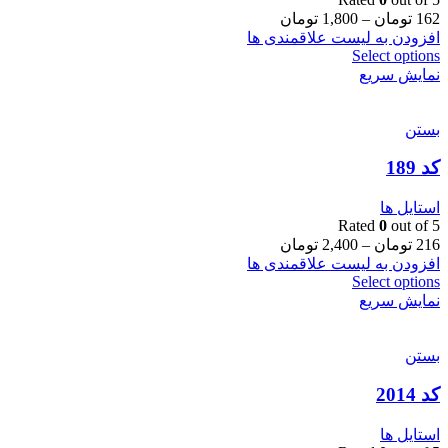
162
تومان
–
1,800
تومان
افزودن به لیست علاقمندی ها
Select options
نمایش سریع
بستن
کد 189
استایل ها
Rated
0
out of 5
216
تومان
–
2,400
تومان
افزودن به لیست علاقمندی ها
Select options
نمایش سریع
بستن
کد 2014
استایل ها