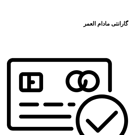
گارانتی مادام العمر