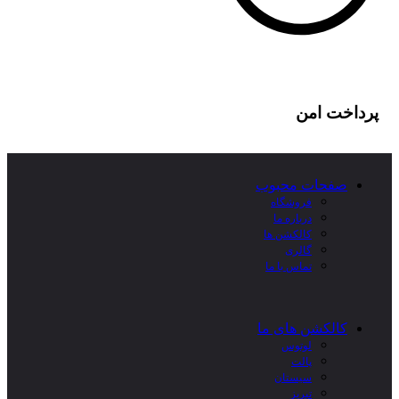
پرداخت امن
صفحات محبوب
فروشگاه
درباره ما
کالکشن ها
گالری
تماس با ما
کالکشن های ما
لوتوس
پالت
سیستان
تبریز