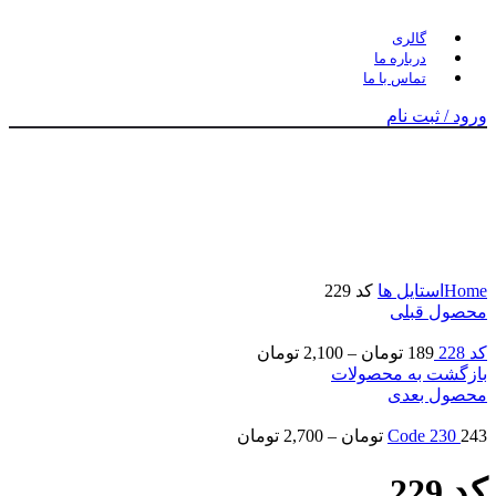
گالری
درباره ما
تماس با ما
ورود / ثبت نام
برای بزرگنمایی کلیک کنید
Home
استایل ها
کد 229
محصول قبلی
کد 228
189
تومان
–
2,100
تومان
بازگشت به محصولات
محصول بعدی
243
Code 230
تومان
–
2,700
تومان
کد 229