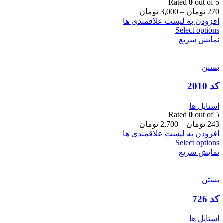
Rated
0
out of 5
270
تومان
–
3,000
تومان
افزودن به لیست علاقمندی ها
Select options
نمایش سریع
بستن
کد 2010
استایل ها
Rated
0
out of 5
243
تومان
–
2,700
تومان
افزودن به لیست علاقمندی ها
Select options
نمایش سریع
بستن
کد 726
استایل ها