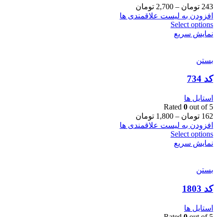
243
تومان
–
2,700
تومان
افزودن به لیست علاقمندی ها
Select options
نمایش سریع
بستن
کد 734
استایل ها
Rated
0
out of 5
162
تومان
–
1,800
تومان
افزودن به لیست علاقمندی ها
Select options
نمایش سریع
بستن
کد 1803
استایل ها
Rated
0
out of 5