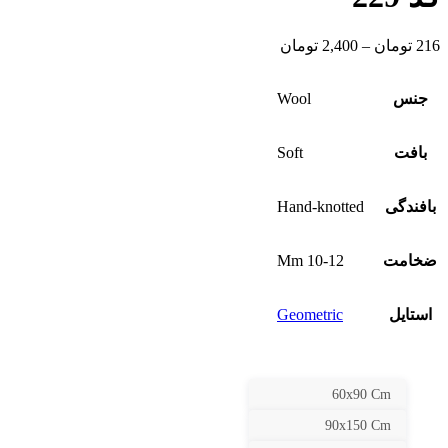
216
تومان
–
2,400
تومان
جنس
Wool
بافت
Soft
بافندگی
Hand-knotted
ضخامت
10-12 Mm
استایل
Geometric
60x90 Cm
90x150 Cm