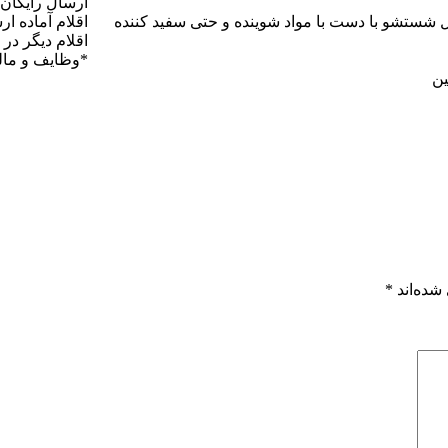
ارسال رایگان
 شستشو با دست با مواد شوینده و حتی سفید کننده
اقلام آماده ارسال 
اقلام دیگر در 4 هفته
*وظایف و ما
ین
شده‌اند
*