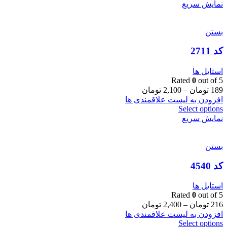
نمایش سریع
بستن
کد 2711
استایل ها
Rated
0
out of 5
189
تومان
–
2,100
تومان
افزودن به لیست علاقمندی ها
Select options
نمایش سریع
بستن
کد 4540
استایل ها
Rated
0
out of 5
216
تومان
–
2,400
تومان
افزودن به لیست علاقمندی ها
Select options