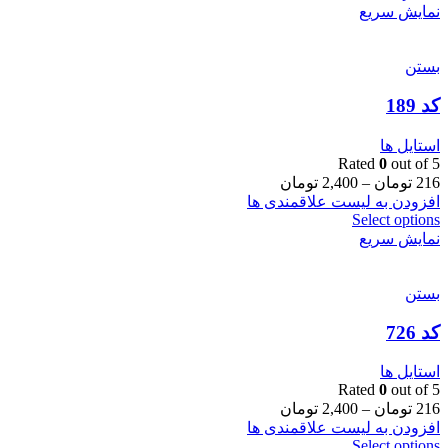
نمایش سریع
بستن
کد 189
استایل ها
Rated
0
out of 5
216
تومان
–
2,400
تومان
افزودن به لیست علاقمندی ها
Select options
نمایش سریع
بستن
کد 726
استایل ها
Rated
0
out of 5
216
تومان
–
2,400
تومان
افزودن به لیست علاقمندی ها
Select options