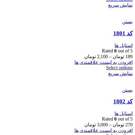
نمایش سریع
بستن
کد 1801
استایل ها
Rated
0
out of 5
189
تومان
–
2,100
تومان
افزودن به لیست علاقمندی ها
Select options
نمایش سریع
بستن
کد 1802
استایل ها
Rated
0
out of 5
270
تومان
–
3,000
تومان
افزودن به لیست علاقمندی ها