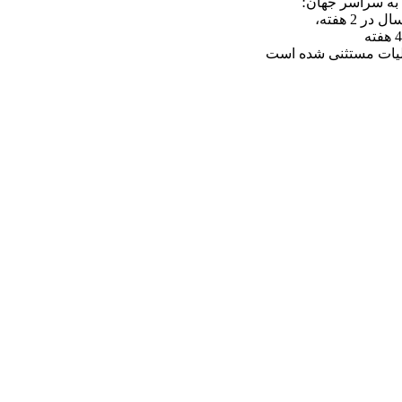
 به سراسر جهان؛
در 2 هفته،
لیات مستثنی شده است