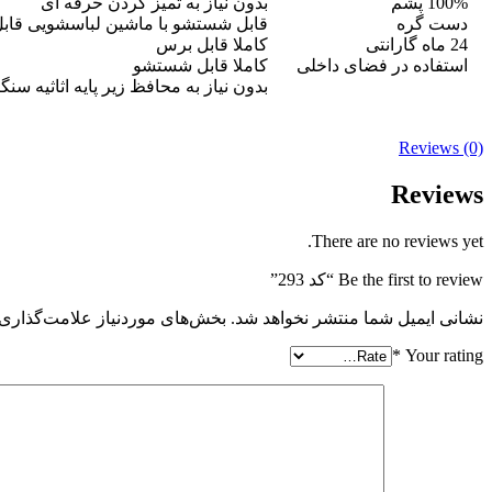
100% پشم
بدون نیاز به تمیز کردن حرفه ای
دست گره
قابل شستشو با ماشین لباسشویی قابل
24 ماه گارانتی
کاملا قابل برس
استفاده در فضای داخلی
کاملا قابل شستشو
بدون نیاز به محافظ زیر پایه اثاثیه سنگ
Reviews (0)
Reviews
There are no reviews yet.
Be the first to review “کد 293”
نشانی ایمیل شما منتشر نخواهد شد.
بخش‌های موردنیاز علامت‌گذاری 
*
Your rating