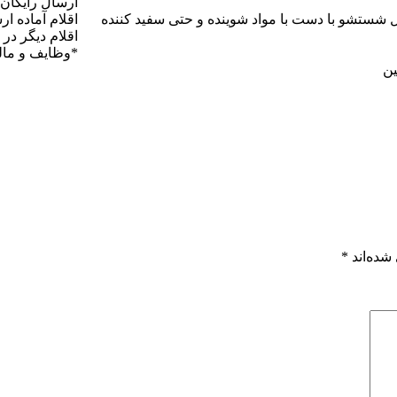
ارسال رایگان
 شستشو با دست با مواد شوینده و حتی سفید کننده
اقلام آماده ارسال 
اقلام دیگر در 4 هفته
*وظایف و ما
ین
شده‌اند
*