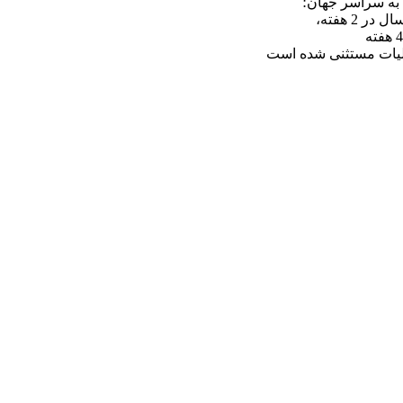
 به سراسر جهان؛
در 2 هفته،
لیات مستثنی شده است