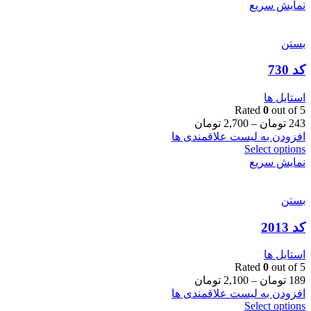
نمایش سریع
بستن
کد 730
استایل ها
Rated
0
out of 5
243
تومان
–
2,700
تومان
افزودن به لیست علاقمندی ها
Select options
نمایش سریع
بستن
کد 2013
استایل ها
Rated
0
out of 5
189
تومان
–
2,100
تومان
افزودن به لیست علاقمندی ها
Select options