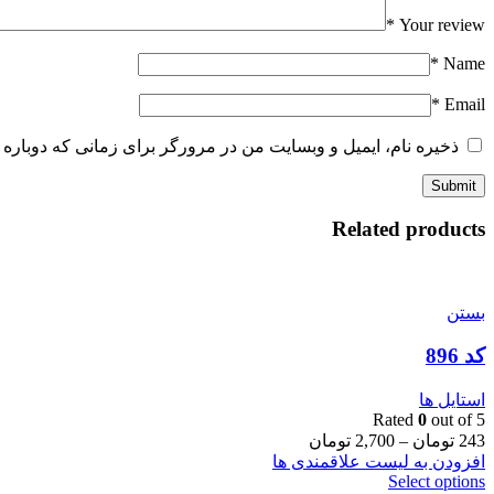
*
Your review
*
Name
*
Email
ذخیره نام، ایمیل و وبسایت من در مرورگر برای زمانی که دوباره 
Related products
بستن
کد 896
استایل ها
Rated
0
out of 5
243
تومان
–
2,700
تومان
افزودن به لیست علاقمندی ها
Select options