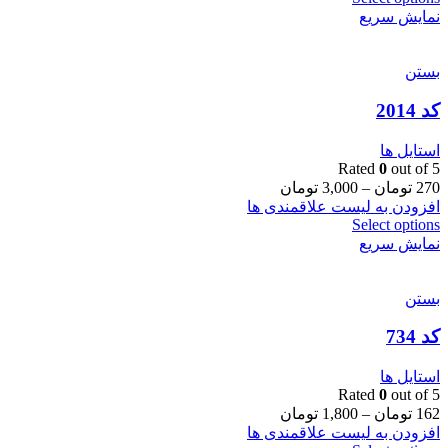
نمایش سریع
بستن
کد 2014
استایل ها
Rated
0
out of 5
270
تومان
–
3,000
تومان
افزودن به لیست علاقمندی ها
Select options
نمایش سریع
بستن
کد 734
استایل ها
Rated
0
out of 5
162
تومان
–
1,800
تومان
افزودن به لیست علاقمندی ها