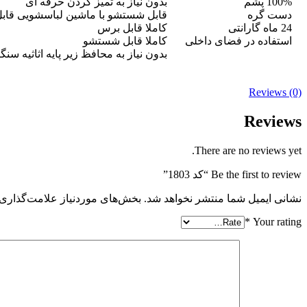
100% پشم
بدون نیاز به تمیز کردن حرفه ای
دست گره
قابل شستشو با ماشین لباسشویی قابل
24 ماه گارانتی
کاملا قابل برس
استفاده در فضای داخلی
کاملا قابل شستشو
بدون نیاز به محافظ زیر پایه اثاثیه سنگ
Reviews (0)
Reviews
There are no reviews yet.
Be the first to review “کد 1803”
نشانی ایمیل شما منتشر نخواهد شد.
بخش‌های موردنیاز علامت‌گذاری 
*
Your rating