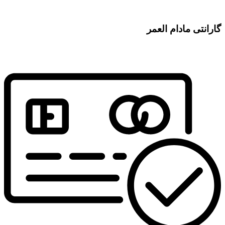
گارانتی مادام العمر