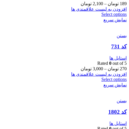
189
تومان
–
2,100
تومان
افزودن به لیست علاقمندی ها
Select options
نمایش سریع
بستن
کد 731
استایل ها
Rated
0
out of 5
270
تومان
–
3,000
تومان
افزودن به لیست علاقمندی ها
Select options
نمایش سریع
بستن
کد 1802
استایل ها
Rated
0
out of 5