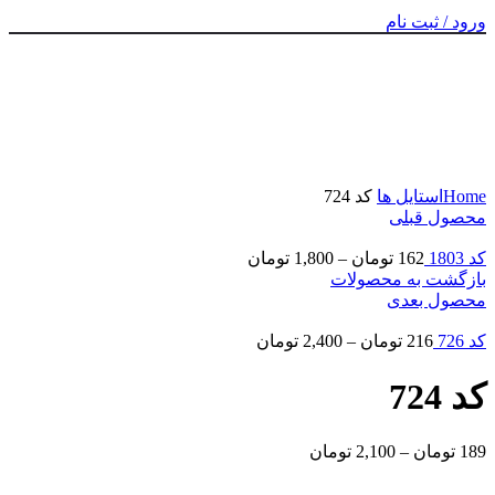
ورود / ثبت نام
برای بزرگنمایی کلیک کنید
Home
استایل ها
کد 724
محصول قبلی
کد 1803
162
تومان
–
1,800
تومان
بازگشت به محصولات
محصول بعدی
کد 726
216
تومان
–
2,400
تومان
کد 724
189
تومان
–
2,100
تومان